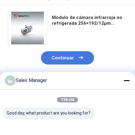
Módulo de cámara infrarroja no
refrigerada 256×192/12μm
Tamaño de píxel para electrónica
de consumo
Continuar
Sales Manager
Productos Recomendados
7:08 AM
Good day, what product are you looking for?