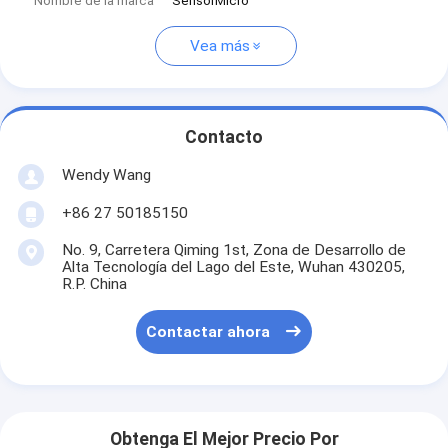
Nombre de la marca
SensorMicro
Vea más
Contacto
Wendy Wang
+86 27 50185150
No. 9, Carretera Qiming 1st, Zona de Desarrollo de
Alta Tecnología del Lago del Este, Wuhan 430205,
R.P. China
Contactar ahora
Obtenga El Mejor Precio Por