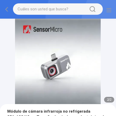
2
/
2
Módulo de cámara infrarroja no refrigerada