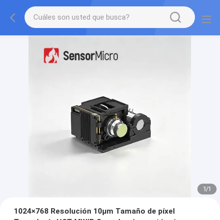
1
/
1
1024×768 Resolución 10μm Tamaño de píxel