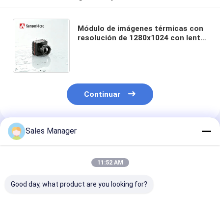
Módulo de imágenes térmicas con
resolución de 1280x1024 con lente
de zoom de 30-180 mm y detector
LWIR no refrigerado
Continuar
Sales Manager
Productos Recomendados
11:52 AM
Good day, what product are you looking for?