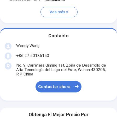
Nombre de la marca
SensorMicro
Vea más
Contacto
Wendy Wang
+86 27 50185150
No. 9, Carretera Qiming 1st, Zona de Desarrollo de
Alta Tecnología del Lago del Este, Wuhan 430205,
R.P. China
Contactar ahora
Obtenga El Mejor Precio Por